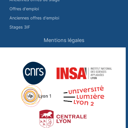
Offres d'emploi
Anciennes offres d'emploi
Stages 3IF
Mentions légales