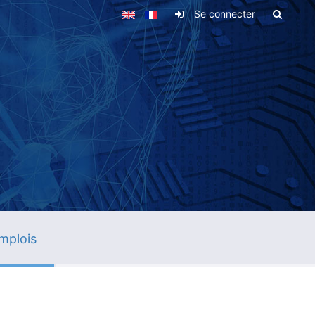
Se connecter
mplois