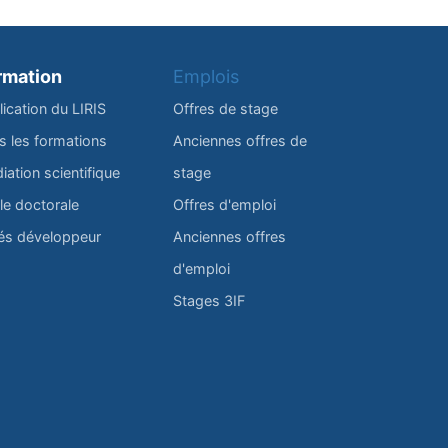
rmation
Emplois
lication du LIRIS
Offres de stage
s les formations
Anciennes offres de
iation scientifique
stage
le doctorale
Offres d'emploi
és développeur
Anciennes offres
d'emploi
Stages 3IF