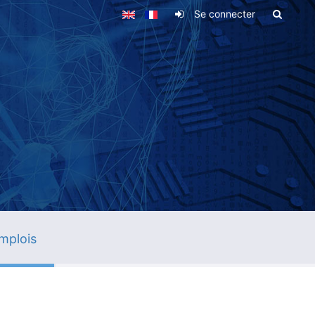
Se connecter
mplois