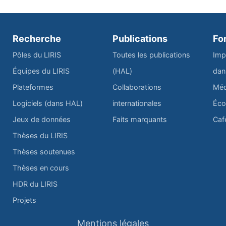
Recherche
Publications
Fo
Pôles du LIRIS
Toutes les publications
Imp
Équipes du LIRIS
(HAL)
dan
Plateformes
Collaborations
Méd
Logiciels (dans HAL)
internationales
Éco
Jeux de données
Faits marquants
Caf
Thèses du LIRIS
Thèses soutenues
Thèses en cours
HDR du LIRIS
Projets
Mentions légales