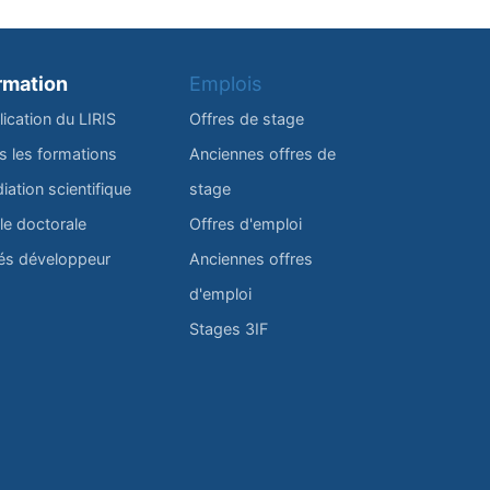
rmation
Emplois
lication du LIRIS
Offres de stage
s les formations
Anciennes offres de
iation scientifique
stage
le doctorale
Offres d'emploi
és développeur
Anciennes offres
d'emploi
Stages 3IF