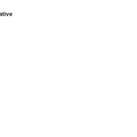
ative