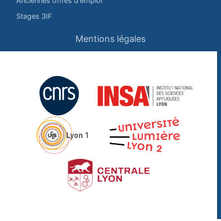
Anciennes offres d'emploi
Stages 3IF
Mentions légales