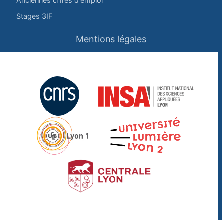
Anciennes offres d'emploi
Stages 3IF
Mentions légales