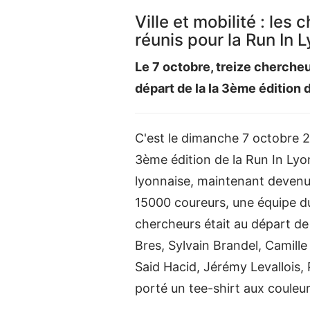
Ville et mobilité : les
réunis pour la Run In 
Le 7 octobre, treize chercheu
départ de la la 3ème édition 
C'est le dimanche 7 octobre 20
3ème édition de la Run In Lyo
lyonnaise, maintenant devenue
15000 coureurs, une équipe d
chercheurs était au départ de
Bres, Sylvain Brandel, Camill
Said Hacid, Jérémy Levallois, 
porté un tee-shirt aux couleu