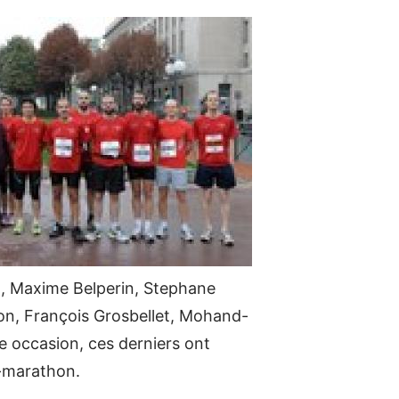
rt, Maxime Belperin, Stephane
hon, François Grosbellet, Mohand-
te occasion, ces derniers ont
i-marathon.