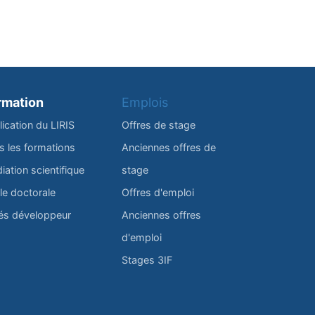
rmation
Emplois
lication du LIRIS
Offres de stage
s les formations
Anciennes offres de
iation scientifique
stage
le doctorale
Offres d'emploi
és développeur
Anciennes offres
d'emploi
Stages 3IF