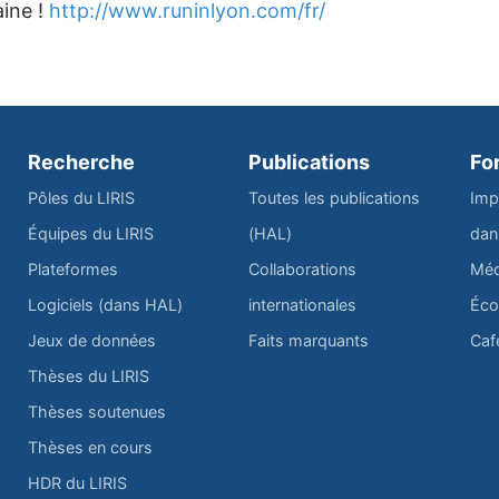
ine !
http://www.runinlyon.com/fr/
Recherche
Publications
Fo
Pôles du LIRIS
Toutes les publications
Imp
Équipes du LIRIS
(HAL)
dan
Plateformes
Collaborations
Méd
Logiciels (dans HAL)
internationales
Éco
Jeux de données
Faits marquants
Caf
Thèses du LIRIS
Thèses soutenues
Thèses en cours
HDR du LIRIS