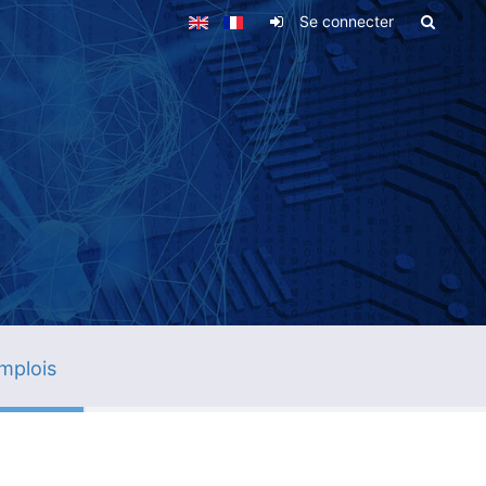
Se connecter
mplois