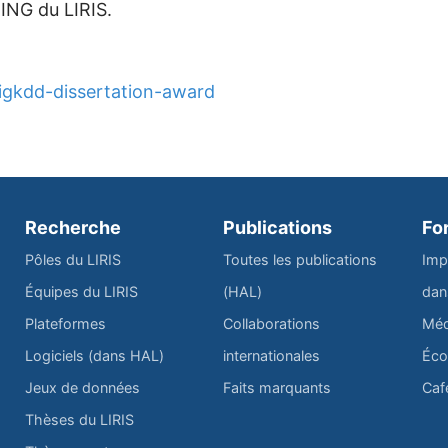
ING du LIRIS.
igkdd-dissertation-award
Recherche
Publications
Fo
Pôles du LIRIS
Toutes les publications
Imp
Équipes du LIRIS
(HAL)
dan
Plateformes
Collaborations
Méd
Logiciels (dans HAL)
internationales
Éco
Jeux de données
Faits marquants
Caf
Thèses du LIRIS