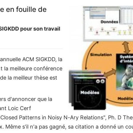
 en fouille de
SIGKDD pour son travail
e annuelle ACM SIGKDD, la
t la meilleure conférence
de la meilleur thèse est
rs d'annoncer que la
ant Loic Cerf
Closed Patterns in Noisy N-Ary Relations", Ph. D Thes
eux. Même s'il n'a pas gagné, sa citation a donné un co