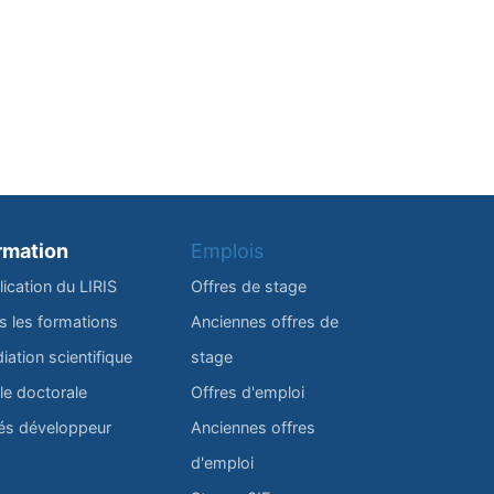
rmation
Emplois
lication du LIRIS
Offres de stage
s les formations
Anciennes offres de
iation scientifique
stage
le doctorale
Offres d'emploi
és développeur
Anciennes offres
d'emploi