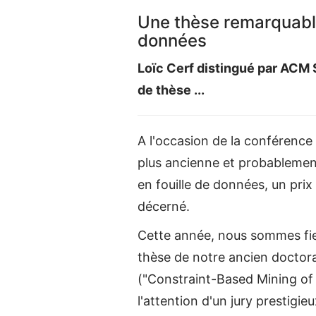
Une thèse remarquable
données
Loïc Cerf distingué par ACM 
de thèse ...
A l'occasion de la conférenc
plus ancienne et probablemen
en fouille de données, un prix 
décerné.
Cette année, nous sommes fie
thèse de notre ancien doctor
("Constraint-Based Mining of 
l'attention d'un jury prestigi