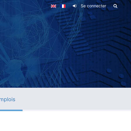
Se connecter
mplois