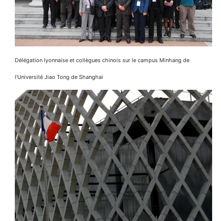
Délégation lyonnaise et collègues chinois sur le campus Minhang de
l'Université Jiao Tong de Shanghai