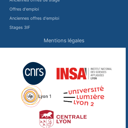
Offres d'emploi
Anciennes offres d'emploi
Stages 3IF
Mentions légales