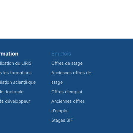
rmation
Emplois
lication du LIRIS
Offres de stage
s les formations
Anciennes offres de
iation scientifique
stage
le doctorale
Offres d'emploi
és développeur
Anciennes offres
d'emploi
Stages 3IF