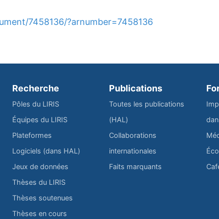
document/7458136/?arnumber=7458136
Recherche
Publications
Fo
Pôles du LIRIS
Toutes les publications
Imp
Équipes du LIRIS
(HAL)
dan
Plateformes
Collaborations
Méd
Logiciels (dans HAL)
internationales
Éco
Jeux de données
Faits marquants
Caf
Thèses du LIRIS
Thèses soutenues
Thèses en cours