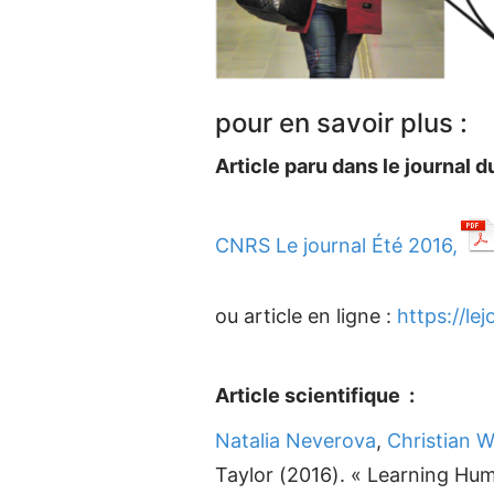
pour en savoir plus :
Article paru dans le journal 
CNRS Le journal Été 2016,
ou article en ligne :
https://lej
Article scientifique :
Natalia
Neverova
,
Christian
W
Taylor
(
2016
). «
Learning Hum