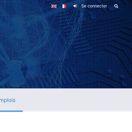
Se connecter
mplois