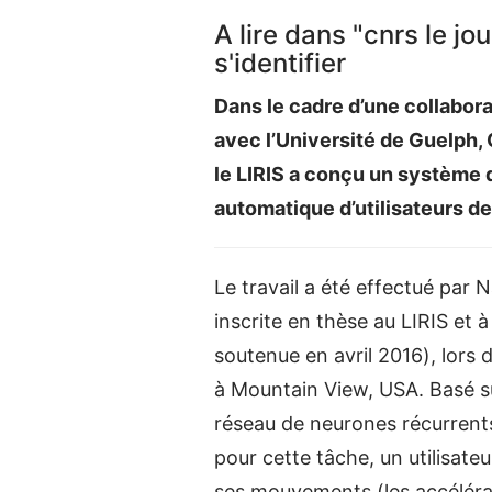
A lire dans "cnrs le jo
s'identifier
Dans le cadre d’une collabora
avec l’Université de Guelph, 
le LIRIS a conçu un système d
automatique d’utilisateurs d
Le travail a été effectué par 
inscrite en thèse au LIRIS et 
soutenue en avril 2016), lors 
à Mountain View, USA. Basé 
réseau de neurones récurrent
pour cette tâche, un utilisate
ses mouvements (les accélérat