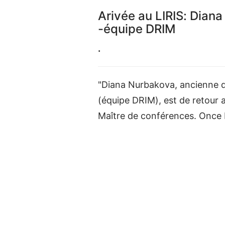
Arivée au LIRIS: Dian
-équipe DRIM
.
"Diana Nurbakova, ancienne d
(équipe DRIM), est de retour 
Maître de conférences. Once 