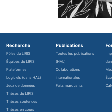
Recherche
Publications
Fo
Pôles du LIRIS
Toutes les publications
Imp
Équipes du LIRIS
(HAL)
dan
Plateformes
Collaborations
Méd
Logiciels (dans HAL)
internationales
Éco
Jeux de données
Faits marquants
Caf
Thèses du LIRIS
Thèses soutenues
Thèses en cours