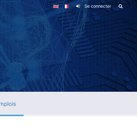
Se connecter
mplois