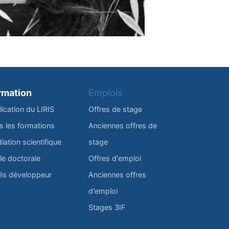
rmation
Emplois
lication du LIRIS
Offres de stage
s les formations
Anciennes offres de
iation scientifique
stage
le doctorale
Offres d'emploi
és développeur
Anciennes offres
d'emploi
Stages 3IF