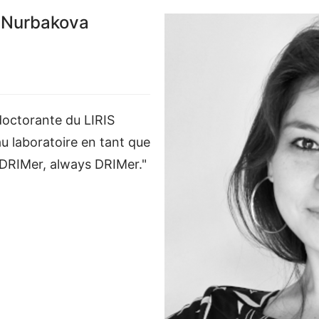
a Nurbakova
octorante du LIRIS
au laboratoire en tant que
DRIMer, always DRIMer."