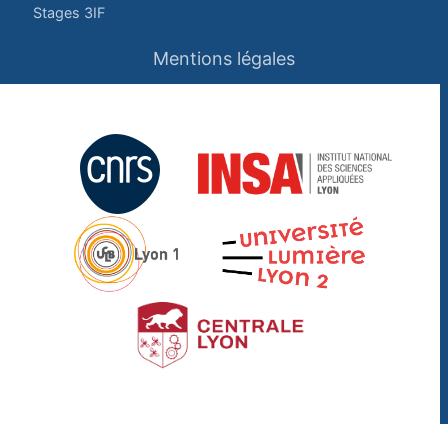
Stages 3IF
Mentions légales