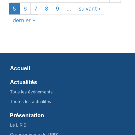
5
6
7
8
9
…
suivant ›
dernier »
Accueil
Actualités
Tous les événements
Toutes les actualités
Présentation
Le LIRIS
Organigramme du LIRIS