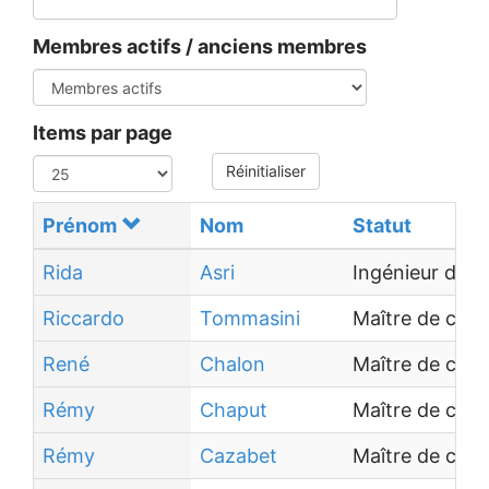
Membres actifs / anciens membres
Items par page
Réinitialiser
Prénom
Nom
Statut
Rida
Asri
Ingénieur de 
Riccardo
Tommasini
Maître de con
René
Chalon
Maître de con
Rémy
Chaput
Maître de con
Rémy
Cazabet
Maître de con