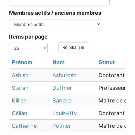
Membres actifs / anciens membres
Items par page
Réinitialiser
Prénom
Nom
Statut
Ashish
Ashutosh
Doctorant
Stefan
Duffner
Professeur des
Killian
Barrere
Maître de con
Célian
Louis-Itty
Doctorant
Catherine
Pothier
Maître de con