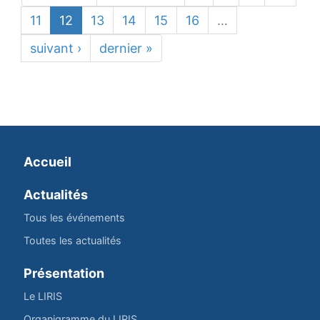
11
12
13
14
15
16
…
suivant ›
dernier »
Accueil
Actualités
Tous les événements
Toutes les actualités
Présentation
Le LIRIS
Organigramme du LIRIS