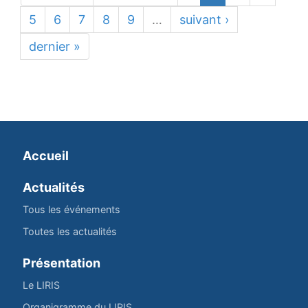
5
6
7
8
9
…
suivant ›
dernier »
Accueil
Actualités
Tous les événements
Toutes les actualités
Présentation
Le LIRIS
Organigramme du LIRIS