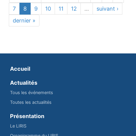
7
8
9
10
11
12
…
suivant ›
dernier »
Accueil
Actualités
Tous les événements
Toutes les actualités
Présentation
Le LIRIS
Organigramme du LIRIS