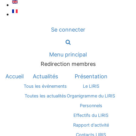
Aller
au
contenu
Se connecter
principal
Menu principal
Redirection membres
Accueil
Actualités
Présentation
Tous les événements
Le LIRIS
Toutes les actualités
Organigramme du LIRIS
Personnels
Effectifs du LIRIS
Rapport d'activité
Contacts LIRIS