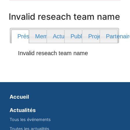
Invalid reseach team name
Présentation
Membres
Actualités
Publications
Projets
Partenai
Invalid reseach team name
Accueil
Actualités
Tous les événements
Toutes les actualités