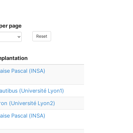
per page
Reset
mplantation
laise Pascal (INSA)
autibus (Université Lyon1)
ron (Université Lyon2)
laise Pascal (INSA)