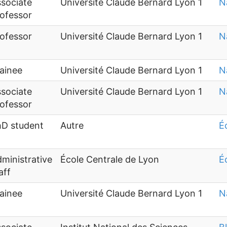
sociate
Université Claude Bernard Lyon 1
N
ofessor
ofessor
Université Claude Bernard Lyon 1
N
ainee
Université Claude Bernard Lyon 1
N
sociate
Université Claude Bernard Lyon 1
N
ofessor
hD student
Autre
É
ministrative
École Centrale de Lyon
É
aff
ainee
Université Claude Bernard Lyon 1
N