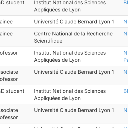
hD student
Institut National des Sciences
B
Appliquées de Lyon
ainee
Université Claude Bernard Lyon 1
N
ainee
Centre National de la Recherche
N
Scientifique
ofessor
Institut National des Sciences
N
Appliquées de Lyon
P
sociate
Université Claude Bernard Lyon 1
N
ofessor
hD student
Institut National des Sciences
B
Appliquées de Lyon
sociate
Université Claude Bernard Lyon 1
N
ofessor