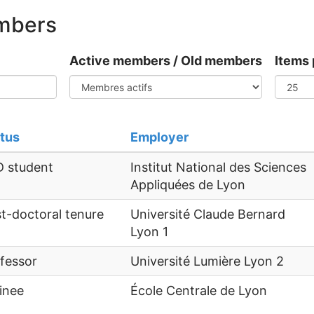
embers
Active members / Old members
Items 
tus
Employer
 student
Institut National des Sciences
Appliquées de Lyon
t-doctoral tenure
Université Claude Bernard
Lyon 1
fessor
Université Lumière Lyon 2
inee
École Centrale de Lyon