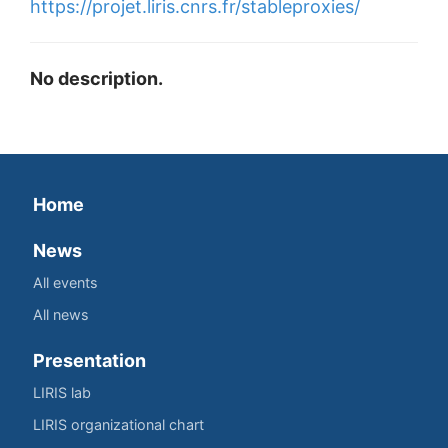
https://projet.liris.cnrs.fr/stableproxies/
No description.
Home
News
All events
All news
Presentation
LIRIS lab
LIRIS organizational chart