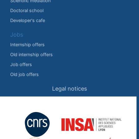
Scientific mediation
Doctoral school
Developer's cafe
Jobs
Internship offers
Old internship offers
Job offers
Old job offers
Legal notices