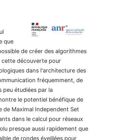
ul
le que
 possible de créer des algorithmes
er cette découverte pour
ologiques dans l'architecture des
r communication fréquemment, de
s peu étudiées par la
ontre le potentiel bénéfique de
che de Maximal Independent Set
ants dans le calcul pour réseaux
ésolu presque aussi rapidement que
aible de rondes éveillées pour