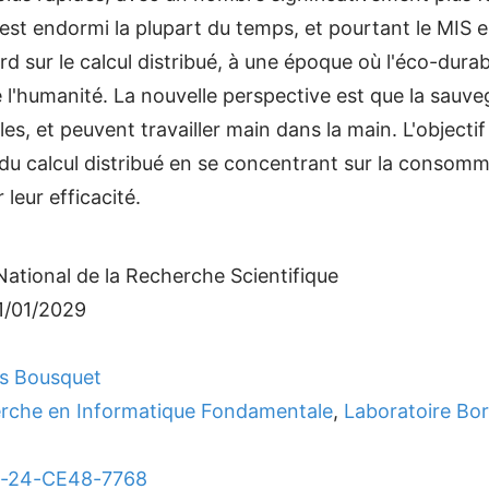
 endormi la plupart du temps, et pourtant le MIS es
d sur le calcul distribué, à une époque où l'éco-durabi
 l'humanité. La nouvelle perspective est que la sauveg
s, et peuvent travailler main dans la main. L'objecti
du calcul distribué en se concentrant sur la consom
leur efficacité.
ational de la Recherche Scientifique
1/01/2029
as Bousquet
herche en Informatique Fondamentale
,
Laboratoire Bo
NR-24-CE48-7768