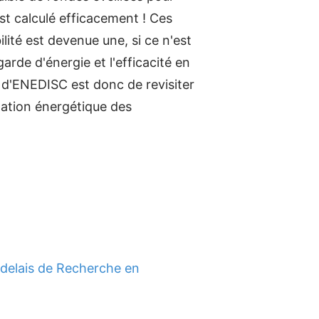
t calculé efficacement ! Ces
lité est devenue une, si ce n'est
arde d'énergie et l'efficacité en
f d'ENEDISC est donc de revisiter
mation énergétique des
rdelais de Recherche en