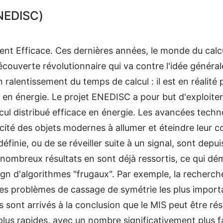
NEDISC)
ent Efficace. Ces dernières années, le monde du calc
découverte révolutionnaire qui va contre l'idée généra
n ralentissement du temps de calcul : il est en réalité
et en énergie. Le projet ENEDISC a pour but d'exploit
cul distribué efficace en énergie. Les avancées techn
pacité des objets modernes à allumer et éteindre leu
finie, ou de se réveiller suite à un signal, sont depui
ombreux résultats en sont déjà ressortis, ce qui dém
ign d'algorithmes "frugaux". Par exemple, la recher
des problèmes de cassage de symétrie les plus import
ts sont arrivés à la conclusion que le MIS peut être r
 plus rapides, avec un nombre significativement plus f