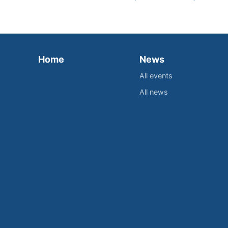
Home
News
All events
All news