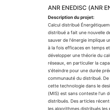
ANR ENEDISC (ANR E
Description du projet:
Calcul distribué Énergétiquem
distribué a fait une nouvelle 
sauver de l'énergie implique u
à la fois efficaces en temps 
développer une théorie du cal
réseaux, en particulier la ca
s'éteindre pour une durée prédé
communauté du distribué. De n
cette technologie dans le des
(MIS) est sans conteste l'un 
distribués. Des articles récen
les algorithmes distribués les