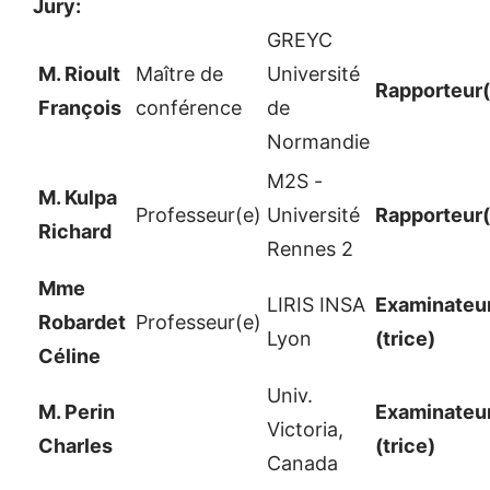
Jury:
GREYC
M. Rioult
Maître de
Université
Rapporteur(
François
conférence
de
Normandie
M2S -
M. Kulpa
Professeur(e)
Université
Rapporteur(
Richard
Rennes 2
Mme
LIRIS INSA
Examinateur
Robardet
Professeur(e)
Lyon
(trice)
Céline
Univ.
M. Perin
Examinateur
Victoria,
Charles
(trice)
Canada