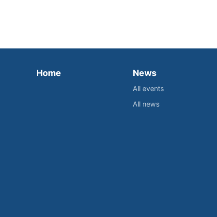
Home
News
All events
All news