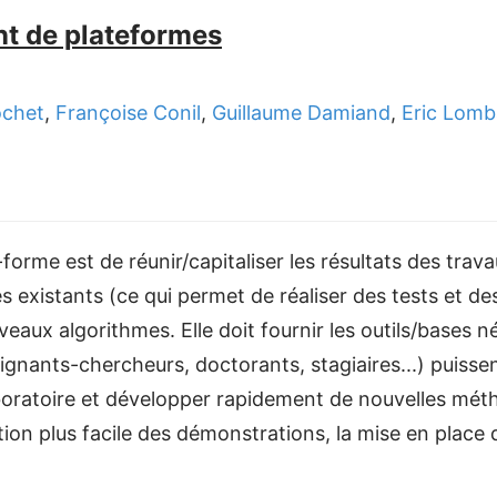
t de plateformes
ochet
,
Françoise Conil
,
Guillaume Damiand
,
Eric Lomb
te-forme est de réunir/capitaliser les résultats des tr
s existants (ce qui permet de réaliser des tests et d
eaux algorithmes. Elle doit fournir les outils/bases 
gnants-chercheurs, doctorants, stagiaires...) puissent
boratoire et développer rapidement de nouvelles méth
ation plus facile des démonstrations, la mise en place