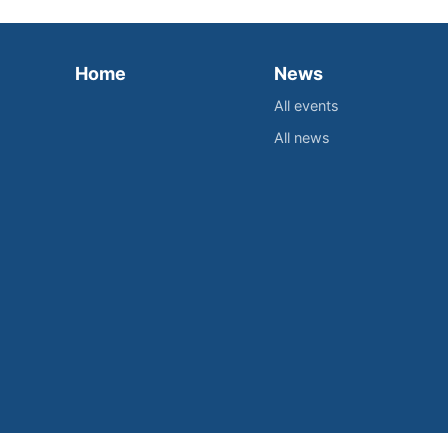
Home
News
All events
All news