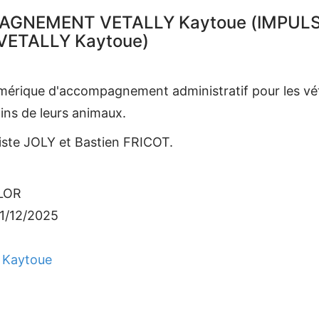
GNEMENT VETALLY Kaytoue (IMPULSE
ETALLY Kaytoue)
érique d'accompagnement administratif pour les vété
soins de leurs animaux.
iste JOLY et Bastien FRICOT.
LOR
31/12/2025
 Kaytoue