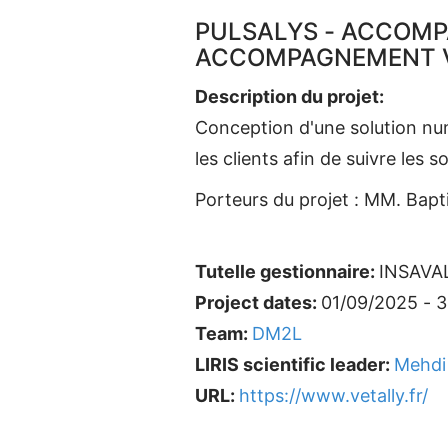
PULSALYS - ACCOMPA
ACCOMPAGNEMENT V
Description du projet:
Conception d'une solution num
les clients afin de suivre les 
Porteurs du projet : MM. Bapt
Tutelle gestionnaire:
INSAVA
Project dates:
01/09/2025 - 
Team:
DM2L
LIRIS scientific leader:
Mehdi
URL:
https://www.vetally.fr/