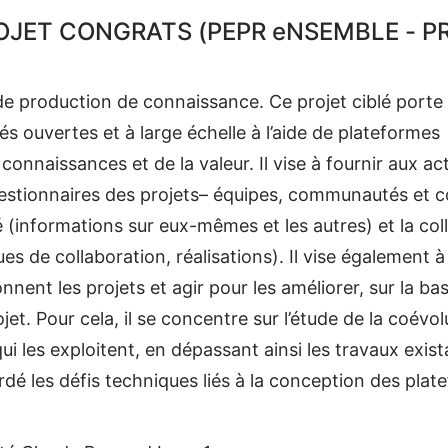
ROJET CONGRATS (PEPR eNSEMBLE - 
s de production de connaissance. Ce projet ciblé porte 
 ouvertes et à large échelle à l’aide de plateformes
connaissances et de la valeur. Il vise à fournir aux ac
estionnaires des projets– équipes, communautés et col
nformations sur eux-mêmes et les autres) et la colla
s de collaboration, réalisations). Il vise également à
nt les projets et agir pour les améliorer, sur la ba
jet. Pour cela, il se concentre sur l’étude de la coévo
ui les exploitent, en dépassant ainsi les travaux exist
ordé les défis techniques liés à la conception des plat