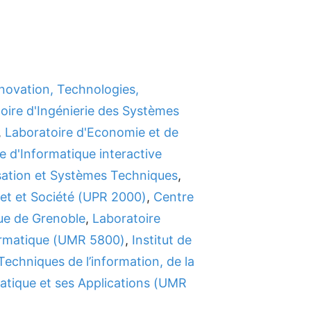
novation, Technologies,
oire d'Ingénierie des Systèmes
,
Laboratoire d'Economie et de
e d'Informatique interactive
ation et Systèmes Techniques
,
net et Société (UPR 2000)
,
Centre
ue de Grenoble
,
Laboratoire
ormatique (UMR 5800)
,
Institut de
Techniques de l’information, de la
atique et ses Applications (UMR