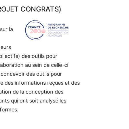
PROJET CONGRATS)
sur la
teurs
lectifs) des outils pour
boration au sein de celle-ci
 concevoir des outils pour
se des informations reçues et des
lution de la conception des
ants qui ont soit analysé les
eformes.