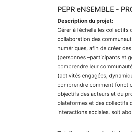
PEPR eNSEMBLE - P
Description du projet:
Gérer à l’échelle les collectif
collaboration des communautés
numériques, afin de créer des 
(personnes –participants et g
comprendre leur communauté (i
(activités engagées, dynamique
comprendre comment fonctionne
objectifs des acteurs et du pro
plateformes et des collectifs q
interactions sociales, soit ab