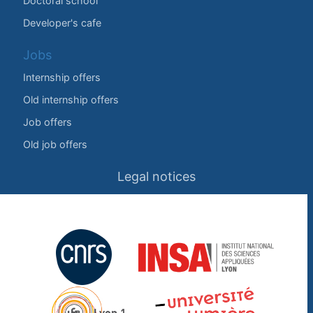
Doctoral school
Developer's cafe
Jobs
Internship offers
Old internship offers
Job offers
Old job offers
Legal notices