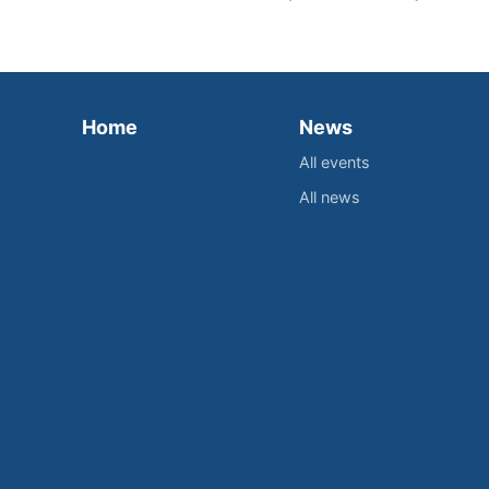
Home
News
All events
All news