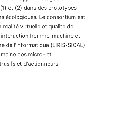
e (1) et (2) dans des prototypes
ons écologiques. Le consortium est
éalité virtuelle et qualité de
n interaction homme-machine et
e de l'informatique (LIRIS-SICAL)
domaine des micro- et
rusifs et d'actionneurs