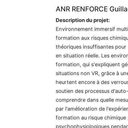
ANR RENFORCE Guilla
Description du projet:
Environnement immersif multis
formation aux risques chimiq
théoriques insuffisantes pour
en situation réelle. Les envir
formation, qui s'expliquent g
situations non VR, grâce à un
heurtent encore à des verrous 
soutien des processus d'auto-r
comprendre dans quelle mesure
par l'amélioration de l'expér
formation au risque chimique
psychophysiologiques pendant 