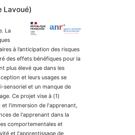
 Lavoué)
e. La
ques
es à l’anticipation des risques
ré des effets bénéfiques pour la
t plus élevé que dans les
ception et leurs usages se
ti-sensoriel et un manque de
ge. Ce projet vise à (1)
 et l'immersion de l'apprenant,
nces de l'apprenant dans la
nées comportementales et
ité et l'apprentissage de