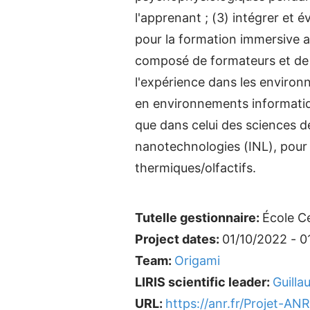
l'apprenant ; (3) intégrer et 
pour la formation immersive a
composé de formateurs et de pr
l'expérience dans les enviro
en environnements informatiqu
que dans celui des sciences d
nanotechnologies (INL), pour 
thermiques/olfactifs.
Tutelle gestionnaire:
École C
Project dates:
01/10/2022 - 0
Team:
Origami
LIRIS scientific leader:
Guill
URL:
https://anr.fr/Projet-A