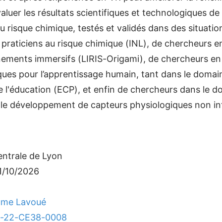
évaluer les résultats scientifiques et technologiques d
u risque chimique, testés et validés dans des situati
aticiens au risque chimique (INL), de chercheurs en r
nnements immersifs (LIRIS-Origami), de chercheurs e
es pour l’apprentissage humain, tant dans le domain
e l'éducation (ECP), et enfin de chercheurs dans le 
le développement de capteurs physiologiques non int
entrale de Lyon
1/10/2026
aume Lavoué
NR-22-CE38-0008