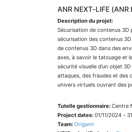
ANR NEXT-LIFE (ANR 
Description du projet:
Sécurisation de contenus 3D 
sécurisation des contenus 3D 
de contenus 3D dans des envi
axes, à savoir le tatouage et le
sécurité visuelle d’un objet 3D
attaques, des fraudes et des c
univers virtuels ouvrant des po
Tutelle gestionnaire:
Centre N
Project dates:
01/11/2024 - 3
Team:
Origami