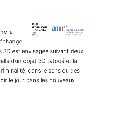
ne la
, échange
s 3D est envisagée suivant deux
uelle d’un objet 3D tatoué et la
criminalité, dans le sens où des
oir le jour dans les nouveaux