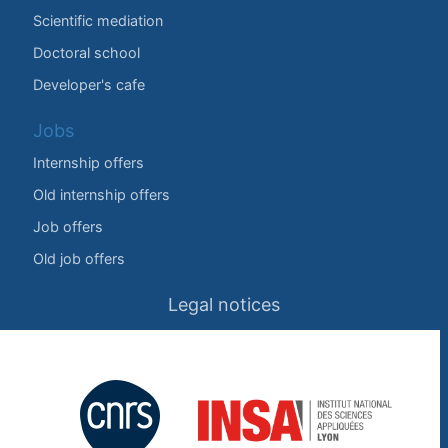
Scientific mediation
Doctoral school
Developer's cafe
Jobs
Internship offers
Old internship offers
Job offers
Old job offers
Legal notices