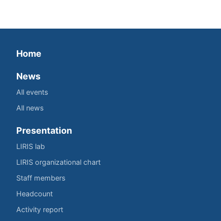
Home
News
All events
All news
Presentation
LIRIS lab
LIRIS organizational chart
Staff members
Headcount
Activity report