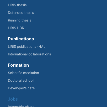
LIRIS thesis
Defended thesis
Running thesis
LIRIS HDR
Publications
LIRIS publications (HAL)
International collaborations
Formation
Scientific mediation
Doctoral school
Developer's cafe
Jobs
Internship offers