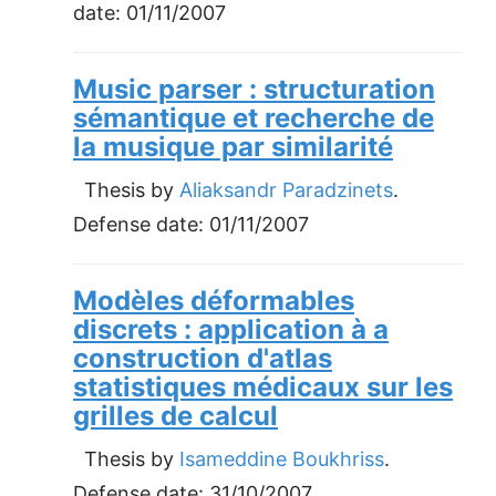
date:
01/11/2007
Music parser : structuration
sémantique et recherche de
la musique par similarité
Thesis by
Aliaksandr Paradzinets
.
Defense date:
01/11/2007
Modèles déformables
discrets : application à a
construction d'atlas
statistiques médicaux sur les
grilles de calcul
Thesis by
Isameddine Boukhriss
.
Defense date:
31/10/2007