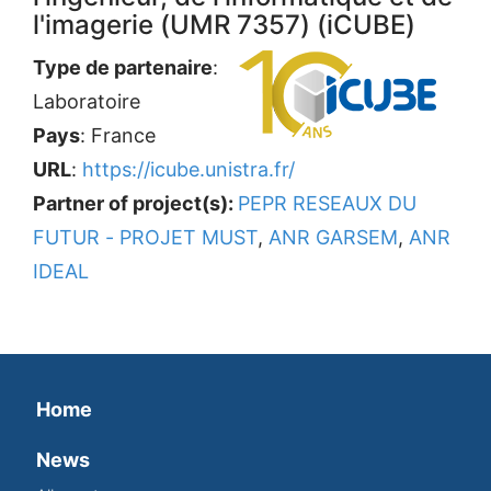
l'imagerie (UMR 7357) (iCUBE)
Type de partenaire
:
Laboratoire
Pays
: France
URL
:
https://icube.unistra.fr/
Partner of project(s):
PEPR RESEAUX DU
FUTUR - PROJET MUST
,
ANR GARSEM
,
ANR
IDEAL
Home
News