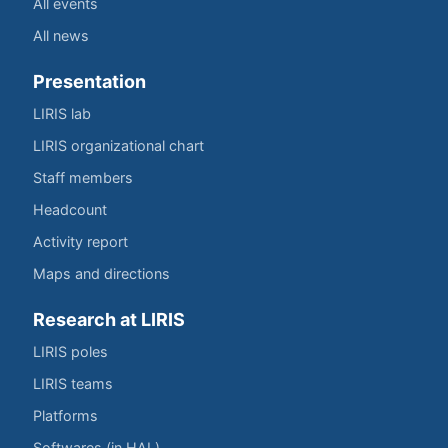
All events
All news
Presentation
LIRIS lab
LIRIS organizational chart
Staff members
Headcount
Activity report
Maps and directions
Research at LIRIS
LIRIS poles
LIRIS teams
Platforms
Softwares (in HAL)