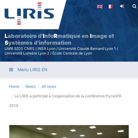
Skip
to
main
content
L
aboratoire d'
I
nfo
R
matique en
I
mage et
S
ystèmes d'information
UMR 5205 CNRS / INSA Lyon / Université Claude Bernard Lyon 1 /
Université Lumière Lyon 2 / École Centrale de Lyon
Menu LIRIS EN
Home
News
All news
Le LIRIS a participé à l'organisation de la conférence PyconFR
2014