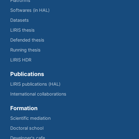
Platforms
Softwares (in HAL)
Datasets
LIRIS thesis
Defended thesis
Running thesis
LIRIS HDR
Publications
LIRIS publications (HAL)
International collaborations
Formation
Scientific mediation
Doctoral school
Developer's cafe