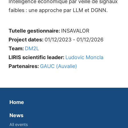
Intelligence économique par veille de signaux
faibles : une approche par LLM et DGNN.
Tutelle gestionnaire:
INSAVALOR
Project dates:
01/12/2023 - 01/12/2026
Team:
DM2L
LIRIS scientific leader:
Ludovic Moncla
Partenaires:
GAUC (Auvalie)
Home
News
All events