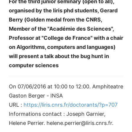
For the third junior seminary (open to all),
organised by the liris phd students, Gerard
Berry (Golden medal from the CNRS,
Member of the "Académie des Sciences",
Professor at "College de France" with a chair
on Algorithms, computers and languages)
will present a talk about the bug hunt in
computer sciences
On 07/06/2016 at 10:00 to 12:00. Amphiteatre
Gaston Berger - INSA
URL :
https://liris.cnrs.fr/doctorants/?p=707
Informations contact : Joseph Garnier,
Helene Perrier. helene.perrier@liris.cnrs.fr.