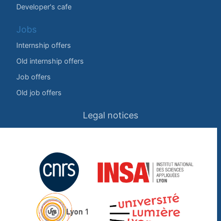
Developer's cafe
Jobs
Internship offers
Old internship offers
Job offers
Old job offers
Legal notices