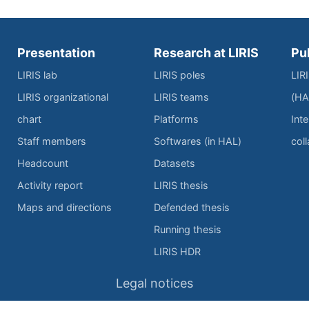
Presentation
Research at LIRIS
Pu
LIRIS lab
LIRIS poles
LIR
LIRIS organizational
LIRIS teams
(HA
chart
Platforms
Inte
Staff members
Softwares (in HAL)
col
Headcount
Datasets
Activity report
LIRIS thesis
Maps and directions
Defended thesis
Running thesis
LIRIS HDR
Legal notices