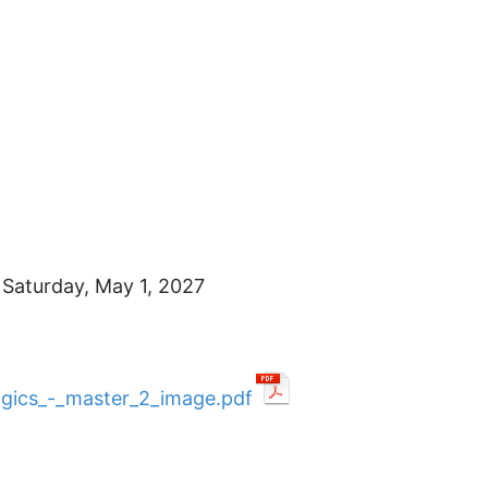
o
Saturday, May 1, 2027
gics_-_master_2_image.pdf