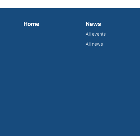
Home
News
All events
All news