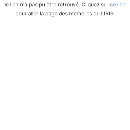
le lien n'a pas pu être retrouvé. Cliquez sur
Aller
ce lien
pour aller la page des membres du LIRIS.
au
contenu
principal