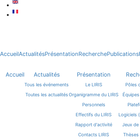
Accueil
Actualités
Présentation
Recherche
Publications
Accueil
Actualités
Présentation
Rech
Tous les événements
Le LIRIS
Pôles 
Toutes les actualités
Organigramme du LIRIS
Équipes
Personnels
Plate
Effectifs du LIRIS
Logiciels
Rapport d'activité
Jeux de
Contacts LIRIS
Thèses 