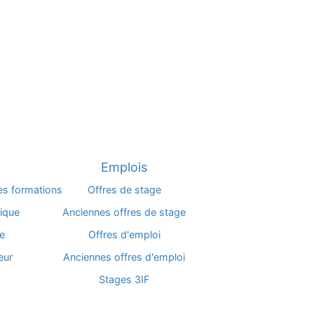
Emplois
les formations
Offres de stage
fique
Anciennes offres de stage
e
Offres d'emploi
eur
Anciennes offres d'emploi
Stages 3IF