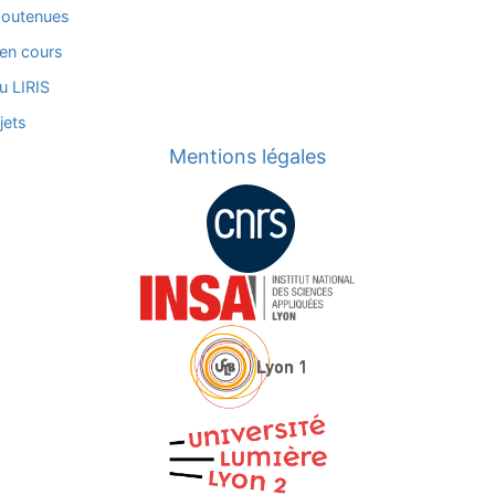
soutenues
en cours
u LIRIS
jets
Mentions légales