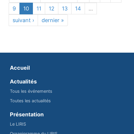
9
10
11
12
13
14
…
suivant ›
dernier »
Accueil
Actualités
Tous les événements
Toutes les actualités
Présentation
Le LIRIS
Organigramme du LIRIS