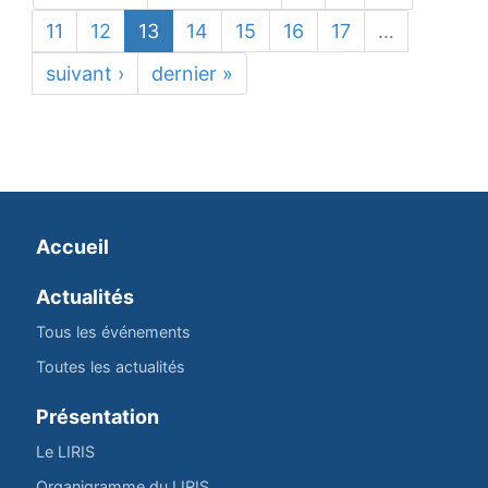
11
12
13
14
15
16
17
…
suivant ›
dernier »
Accueil
Actualités
Tous les événements
Toutes les actualités
Présentation
Le LIRIS
Organigramme du LIRIS