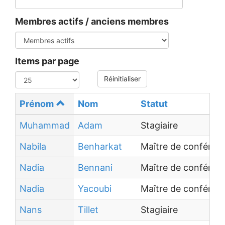
Membres actifs / anciens membres
Items par page
Réinitialiser
Prénom
Nom
Statut
Muhammad
Adam
Stagiaire
Nabila
Benharkat
Maître de conféren
Nadia
Bennani
Maître de conféren
Nadia
Yacoubi
Maître de conféren
Nans
Tillet
Stagiaire