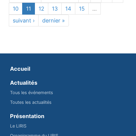
10
11
12
13
14
15
…
suivant ›
dernier »
Accueil
Actualités
Tous les événements
Toutes les actualités
Présentation
Le LIRIS
Organigramme du LIRIS