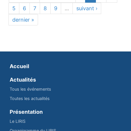
5
6
7
8
9
…
suivant ›
dernier »
Accueil
Actualités
Tous les événements
Toutes les actualités
Présentation
Le LIRIS
Organigramme du LIRIS