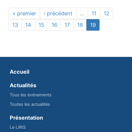
« premier
‹ précédent
…
11
12
13
14
15
16
17
18
19
Accueil
Actualités
Tous les événements
Toutes les actualités
Présentation
Le LIRIS