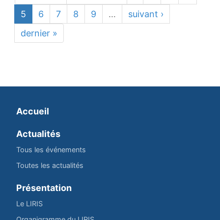
5
6
7
8
9
…
suivant ›
dernier »
Accueil
Actualités
Tous les événements
Toutes les actualités
Présentation
Le LIRIS
Organigramme du LIRIS