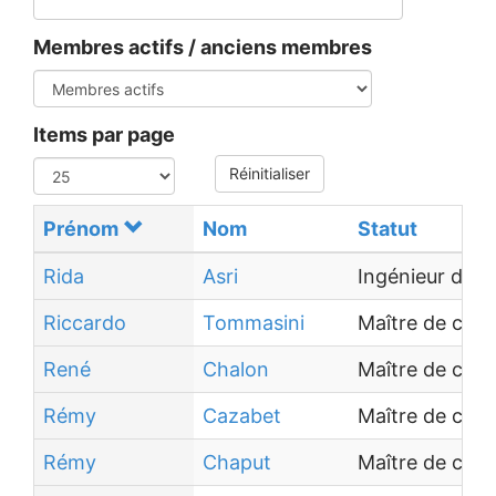
Membres actifs / anciens membres
Items par page
Réinitialiser
Prénom
Nom
Statut
Rida
Asri
Ingénieur de 
Riccardo
Tommasini
Maître de con
René
Chalon
Maître de con
Rémy
Cazabet
Maître de con
Rémy
Chaput
Maître de con