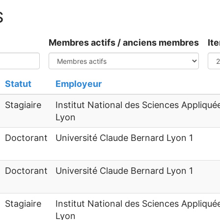
S
Membres actifs / anciens membres
It
Statut
Employeur
Stagiaire
Institut National des Sciences Appliqué
Lyon
Doctorant
Université Claude Bernard Lyon 1
Doctorant
Université Claude Bernard Lyon 1
Stagiaire
Institut National des Sciences Appliqué
Lyon