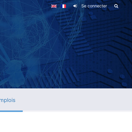
Se connecter
mplois