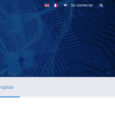
Se connecter
mplois