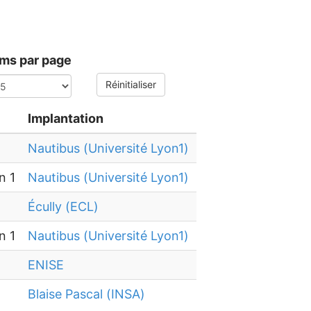
ems par page
Réinitialiser
Implantation
Nautibus (Université Lyon1)
n 1
Nautibus (Université Lyon1)
Écully (ECL)
n 1
Nautibus (Université Lyon1)
ENISE
Blaise Pascal (INSA)