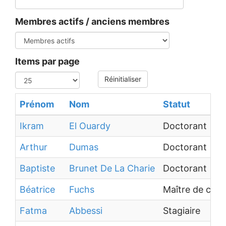
Membres actifs / anciens membres
Items par page
Réinitialiser
Prénom
Nom
Statut
Ikram
El Ouardy
Doctorant
Arthur
Dumas
Doctorant
Baptiste
Brunet De La Charie
Doctorant
Béatrice
Fuchs
Maître de con
Fatma
Abbessi
Stagiaire