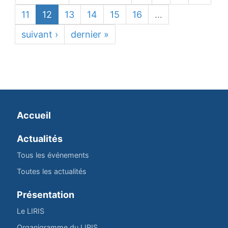
11
12
13
14
15
16
…
suivant ›
dernier »
Accueil
Actualités
Tous les événements
Toutes les actualités
Présentation
Le LIRIS
Organigramme du LIRIS