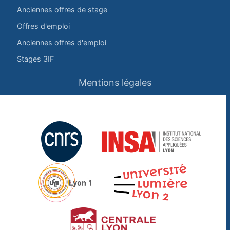
Anciennes offres de stage
Offres d'emploi
Anciennes offres d'emploi
Stages 3IF
Mentions légales