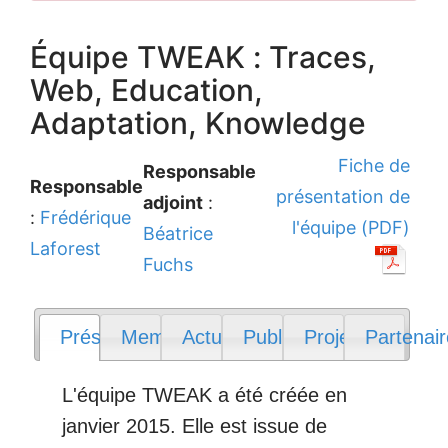
Équipe TWEAK : Traces,
Web, Education,
Adaptation, Knowledge
Fiche de
Responsable
Responsable
présentation de
adjoint
:
:
Frédérique
l'équipe (PDF)
Béatrice
Laforest
Fuchs
Présentation
Membres
Actualités
Publications
Projets
Partenai
L'équipe TWEAK a été créée en
janvier 2015. Elle est issue de